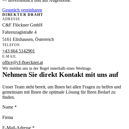
— unverbindlich und auf Augenhöhe.
Gespräch vereinbaren
DIREKTER DRAHT
ADRESSE
C&F Flöckner GmbH
Fahrenzaglstraße 4
5161 Elixhausen, Österreich
TELEFON
+43 664 5142901
E-MAIL
office@cf-floeckner.at
Wir melden uns in der Regel innerhalb eines Werktags.
Nehmen Sie direkt Kontakt mit uns auf
Unser Team steht bereit, um Ihnen bei allen Fragen zu helfen und
gemeinsam mit Ihnen die optimale Lösung für Ihren Bedarf zu
finden.
Name *
Firma
E-Mail-Adresse *