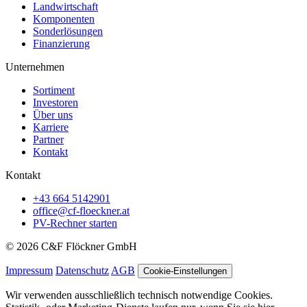
Landwirtschaft
Komponenten
Sonderlösungen
Finanzierung
Unternehmen
Sortiment
Investoren
Über uns
Karriere
Partner
Kontakt
Kontakt
+43 664 5142901
office@cf-floeckner.at
PV-Rechner starten
© 2026 C&F Flöckner GmbH
Impressum
Datenschutz
AGB
Cookie-Einstellungen
Wir verwenden ausschließlich technisch notwendige Cookies.