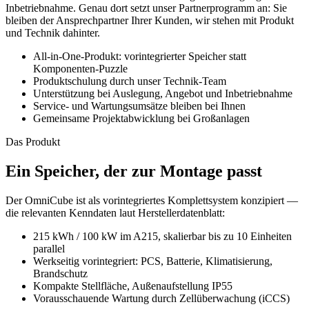
Inbetriebnahme. Genau dort setzt unser Partnerprogramm an: Sie
bleiben der Ansprechpartner Ihrer Kunden, wir stehen mit Produkt
und Technik dahinter.
All-in-One-Produkt: vorintegrierter Speicher statt
Komponenten-Puzzle
Produktschulung durch unser Technik-Team
Unterstützung bei Auslegung, Angebot und Inbetriebnahme
Service- und Wartungsumsätze bleiben bei Ihnen
Gemeinsame Projektabwicklung bei Großanlagen
Das Produkt
Ein Speicher, der zur Montage passt
Der OmniCube ist als vorintegriertes Komplettsystem konzipiert —
die relevanten Kenndaten laut Herstellerdatenblatt:
215 kWh / 100 kW im A215, skalierbar bis zu 10 Einheiten
parallel
Werkseitig vorintegriert: PCS, Batterie, Klimatisierung,
Brandschutz
Kompakte Stellfläche, Außenaufstellung IP55
Vorausschauende Wartung durch Zellüberwachung (iCCS)