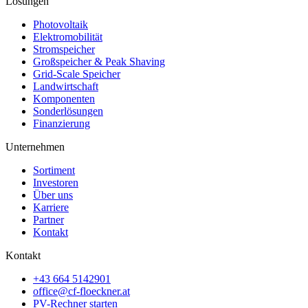
Lösungen
Photovoltaik
Elektromobilität
Stromspeicher
Großspeicher & Peak Shaving
Grid-Scale Speicher
Landwirtschaft
Komponenten
Sonderlösungen
Finanzierung
Unternehmen
Sortiment
Investoren
Über uns
Karriere
Partner
Kontakt
Kontakt
+43 664 5142901
office@cf-floeckner.at
PV-Rechner starten