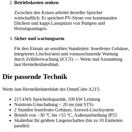
Betriebskosten senken
Zwischen den Krisen arbeitet derselbe Speicher
wirtschaftlich: Er speichert PV-Strom von kommunalen
Dächern und kappt Lastspitzen von Pumpen und
Heizungsanlagen.
Sicher und wartungsarm
Für den Einsatz an sensiblen Standorten: feuerfestes Gehäuse,
integriertes Löschsystem und vorausschauende Wartung
durch Zellüberwachung (iCCS) — Werte und Ausstattung
laut Herstellerdatenblatt.
Die passende Technik
Werte laut Herstellerdatenblatt des OmniCube A215:
215 kWh Speicherkapazität, 100 kW Leistung
Notstrom-Umschaltung < 20 ms (mit STS)
2 Stunden feuerfestes Gehäuse, Aerosol-Löschsystem
Betrieb von −30 °C bis +55 °C, Außenaufstellung IP55
Skalierbar für größere Liegenschaften (bis zu 10 Einheiten
parallel)