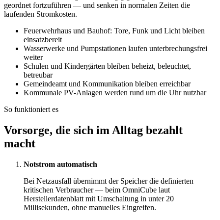
geordnet fortzuführen — und senken in normalen Zeiten die
laufenden Stromkosten.
Feuerwehrhaus und Bauhof: Tore, Funk und Licht bleiben
einsatzbereit
Wasserwerke und Pumpstationen laufen unterbrechungsfrei
weiter
Schulen und Kindergärten bleiben beheizt, beleuchtet,
betreubar
Gemeindeamt und Kommunikation bleiben erreichbar
Kommunale PV-Anlagen werden rund um die Uhr nutzbar
So funktioniert es
Vorsorge, die sich im Alltag bezahlt
macht
Notstrom automatisch
Bei Netzausfall übernimmt der Speicher die definierten
kritischen Verbraucher — beim OmniCube laut
Herstellerdatenblatt mit Umschaltung in unter 20
Millisekunden, ohne manuelles Eingreifen.